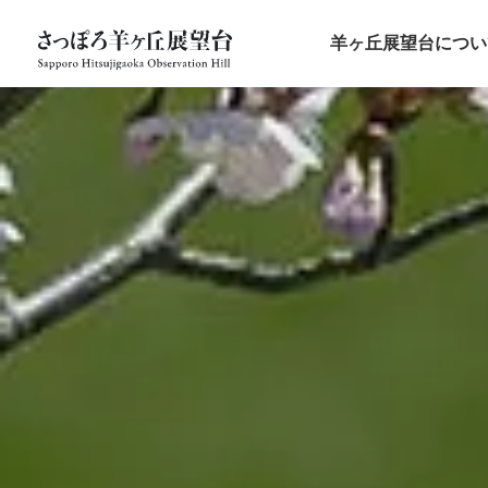
羊ヶ丘展望台につい