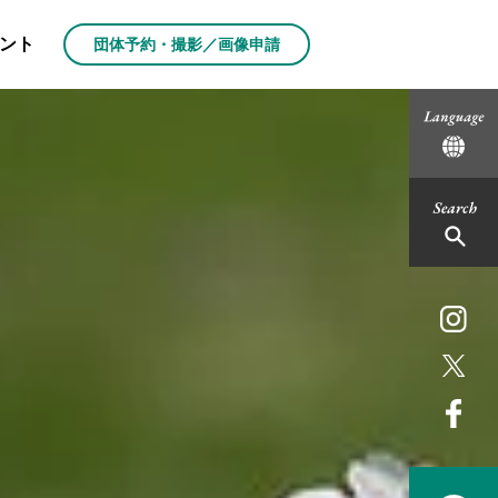
ント
団体予約・撮影／画像申請