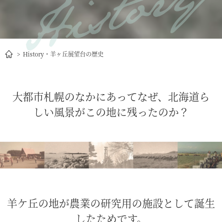
History・羊ヶ丘展望台の歴史
大都市札幌のなかにあって
なぜ、北海道ら
しい風景がこの地に残ったのか？
羊ケ丘の地が農業の研究用の施設として誕生
したためです。