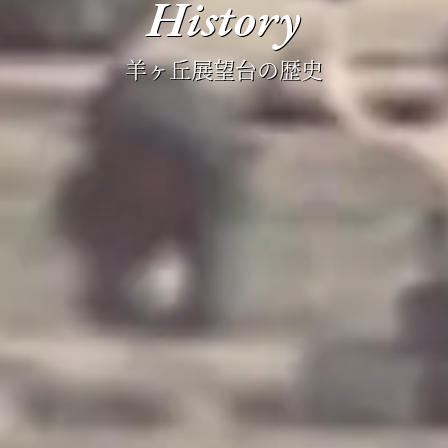
History
羊ヶ丘展望台の歴史