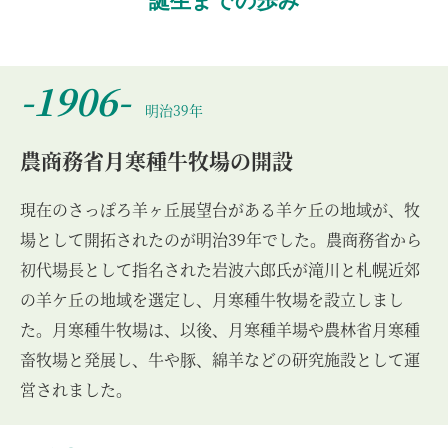
誕生までの歩み
-1906-
明治39年
農商務省月寒種牛牧場の開設
現在のさっぽろ羊ヶ丘展望台がある羊ケ丘の地域が、牧
場として開拓されたのが明治39年でした。農商務省から
初代場長として指名された岩波六郎氏が滝川と札幌近郊
の羊ケ丘の地域を選定し、月寒種牛牧場を設立しまし
た。月寒種牛牧場は、以後、月寒種羊場や農林省月寒種
畜牧場と発展し、牛や豚、綿羊などの研究施設として運
営されました。