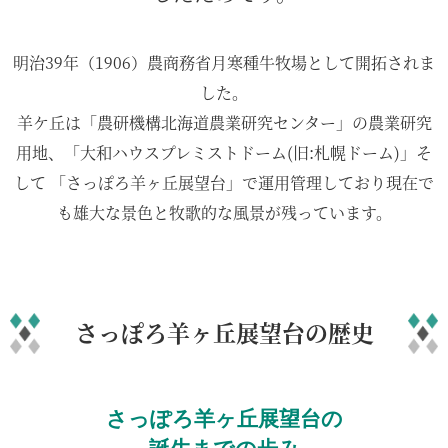
明治39年（1906）農商務省月寒種牛牧場として開拓されま
した。
羊ケ丘は「農研機構北海道農業研究センター」の農業研究
用地、「大和ハウスプレミストドーム(旧:札幌ドーム)」そ
して
「さっぽろ羊ヶ丘展望台」で運用管理しており現在で
も雄大な景色と牧歌的な風景が残っています。
さっぽろ羊ヶ丘展望台の歴史
さっぽろ羊ヶ丘展望台の