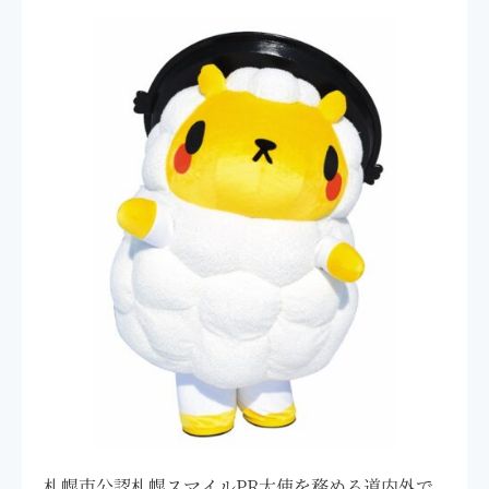
札幌市公認札幌スマイルPR大使を務める道内外で