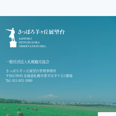
一般社団法人札幌観光協会
さっぽろ羊ヶ丘展望台管理事務所
〒062-0045 北海道札幌市豊平区羊ケ丘1番地
Tel. 011-851-3080