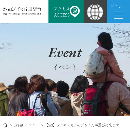
メニュー
アクセス
ACCESS
Event
イベント
Event･イベント
【5/3】ジンギスカンのジンくんが遊びに来ます