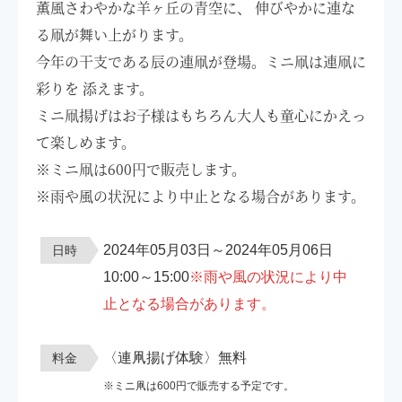
薫風さわやかな羊ヶ丘の青空に、 伸びやかに連な
る凧が舞い上がります。
今年の干支である辰の連凧が登場。ミニ凧は連凧に
彩りを 添えます。
ミニ凧揚げはお子様はもちろん大人も童心にかえっ
て楽しめます。
※ミニ凧は600円で販売します。
※雨や風の状況により中止となる場合があります。
2024年05月03日～2024年05月06日
日時
10:00～15:00
※雨や風の状況により中
止となる場合があります。
〈連凧揚げ体験〉無料
料金
※ミニ凧は600円で販売する予定です。