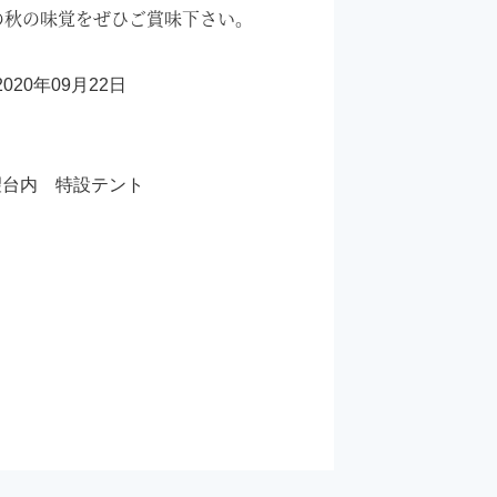
の秋の味覚をぜひご賞味下さい。
2020年09月22日
望台内 特設テント