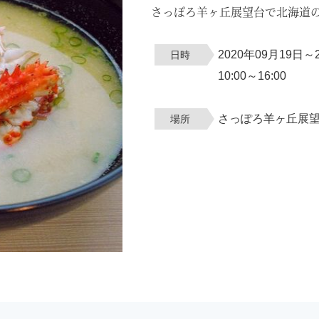
さっぽろ羊ヶ丘展望台で北海道
2020年09月19日～
日時
10:00～16:00
さっぽろ羊ヶ丘展
場所