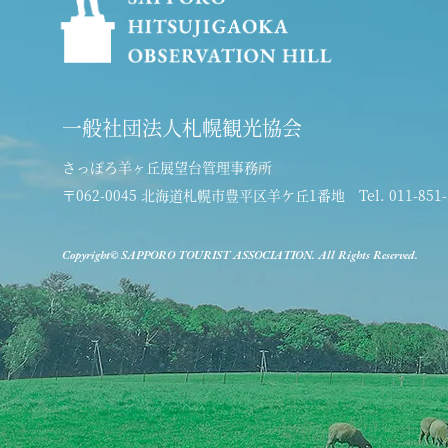
一般社団法人札幌観光協会
さっぽろ羊ヶ丘展望台管理事務所
〒062-0045 北海道札幌市豊平区羊ケ丘1番地
Tel. 011-851
Copyright© SAPPORO TOURIST ASSOCIATION. All Rights Reserved.