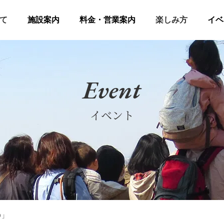
て
施設案内
料金・営業案内
楽しみ方
イベ
Event
イベント
り」