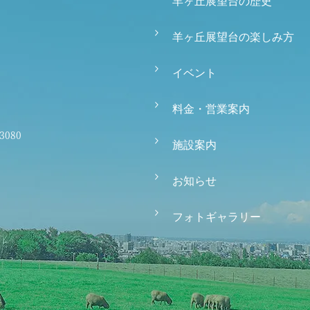
羊ヶ丘展望台の歴史
羊ヶ丘展望台の楽しみ方
イベント
料金・営業案内
-3080
施設案内
お知らせ
フォトギャラリー