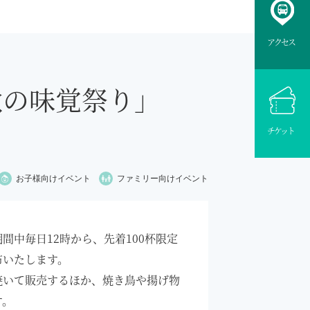
アクセス
秋の味覚祭り」
チケット
お子様向け
イベント
ファミリー向け
イベント
間中毎日12時から、先着100杯限定
布いたします。
焼いて販売するほか、焼き鳥や揚げ物
す。