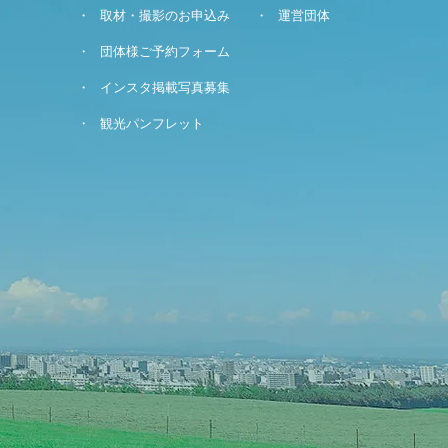
取材・撮影のお申込み
運営団体
団体様ご予約フォーム
インスタ掲載写真募集
観光パンフレット