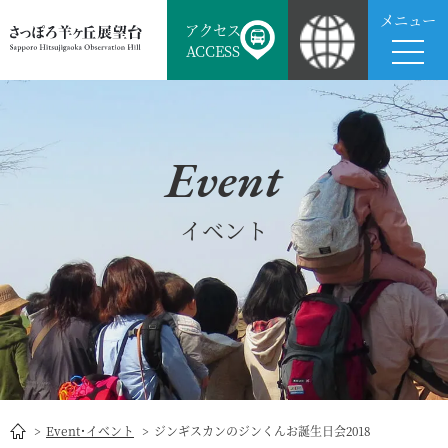
メニュー
アクセス
ACCESS
Event
イベント
Event･イベント
ジンギスカンのジンくんお誕生日会2018