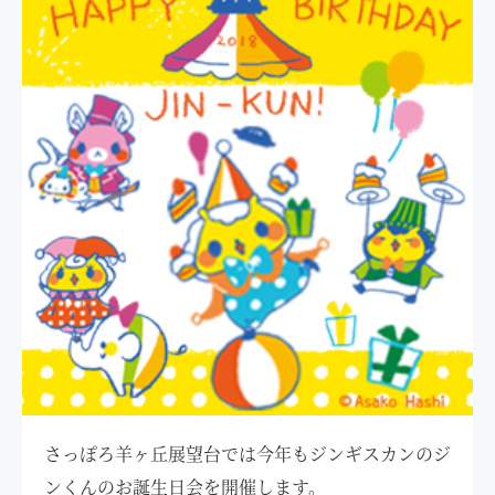
さっぽろ羊ヶ丘展望台では今年もジンギスカンのジ
ンくんのお誕生日会を開催します。