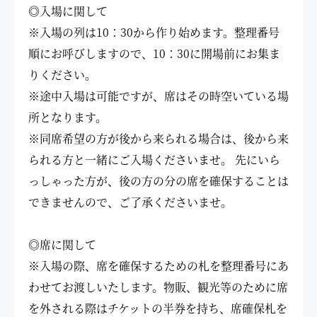
◎入場に関して
※入場の列は10：30から作り始めます。整理番号
順にお呼びしますので、
10：30に開場前にお集ま
りください。
※途中入場は可能ですが、席はその時空いている場
所となります。
※同席希望の方が後から来られる場合は、後から来
られる方と一緒にご入場
くださいませ。 先にいら
っしゃった方が、後の方の分の席を確保すること
は
できませんので、ご了承くださいませ。
◎席に関して
※入場の際、席を確保するための札を整理番号にあ
わせてお渡しいたします。
物販、観光等のために席
を外される際はチケットの半券を持ち、席確保札
を