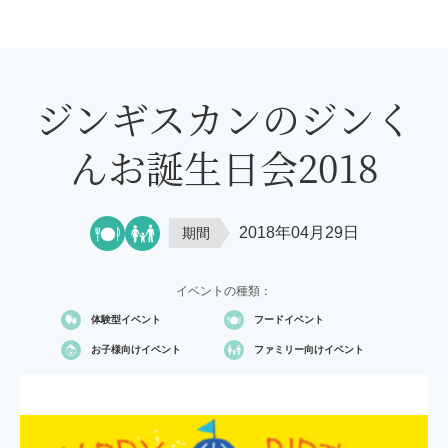
ジンギスカンのジンく
んお誕生日会2018
2018年04月29日
期間
イベントの種類：
体験型イベント
フードイベント
お子様向け
イベント
ファミリー向け
イベント