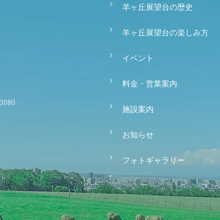
羊ヶ丘展望台の歴史
羊ヶ丘展望台の楽しみ方
イベント
料金・営業案内
-3080
施設案内
お知らせ
フォトギャラリー