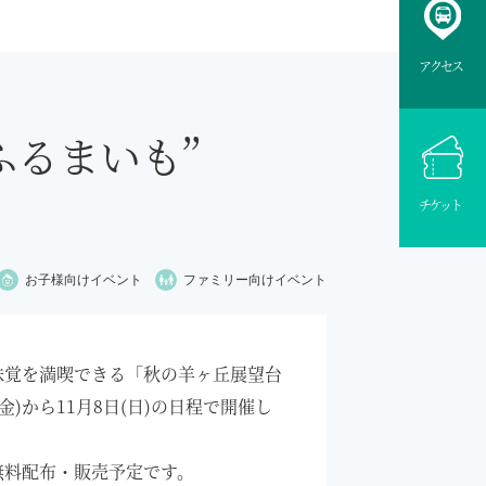
アクセス
”ふるまいも”
チケット
お子様向け
イベント
ファミリー向け
イベント
味覚を満喫できる「秋の羊ヶ丘展望台
(金)から11月8日(日)の日程で開催し
無料配布・販売予定です。