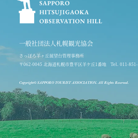
一般社団法人札幌観光協会
さっぽろ羊ヶ丘展望台管理事務所
〒062-0045 北海道札幌市豊平区羊ケ丘1番地
Tel. 011-851
Copyright© SAPPORO TOURIST ASSOCIATION. All Rights Reserved.