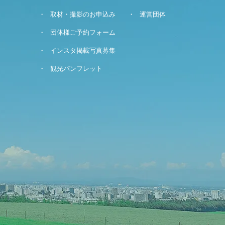
取材・撮影のお申込み
運営団体
団体様ご予約フォーム
インスタ掲載写真募集
観光パンフレット