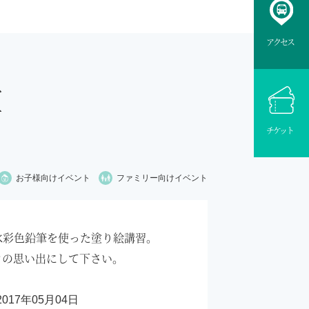
アクセス
室
チケット
お子様向け
イベント
ファミリー向け
イベント
水彩色鉛筆を使った塗り絵講習。
クの思い出にして下さい。
2017年05月04日