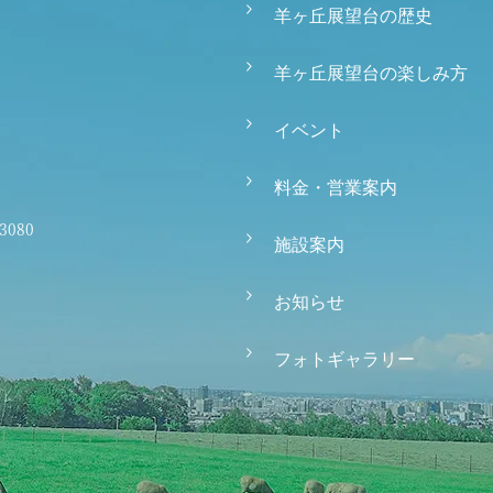
羊ヶ丘展望台の歴史
羊ヶ丘展望台の楽しみ方
イベント
料金・営業案内
-3080
施設案内
お知らせ
フォトギャラリー