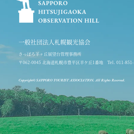
一般社団法人札幌観光協会
さっぽろ羊ヶ丘展望台管理事務所
〒062-0045 北海道札幌市豊平区羊ケ丘1番地
Tel. 011-851
Copyright© SAPPORO TOURIST ASSOCIATION. All Rights Reserved.