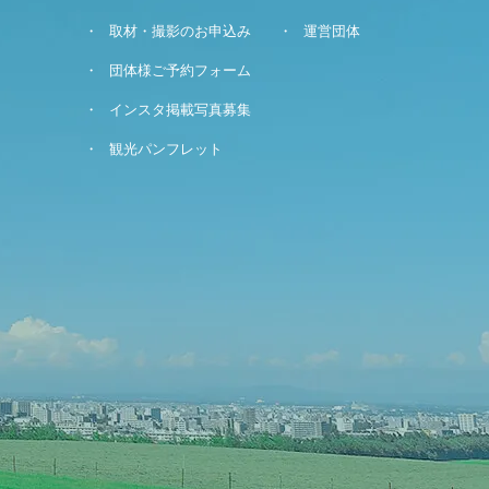
取材・撮影のお申込み
運営団体
団体様ご予約フォーム
インスタ掲載写真募集
観光パンフレット