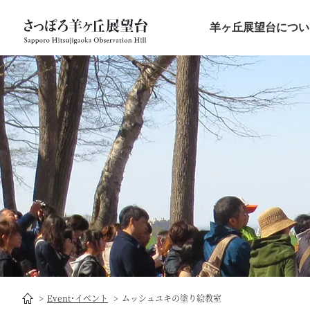
羊ヶ丘展望台につい
Event･イベント
ムッシュユキの塗り絵教室