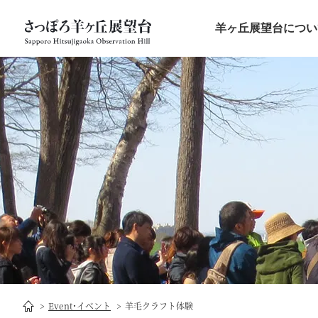
羊ヶ丘展望台につい
Event･イベント
羊毛クラフト体験