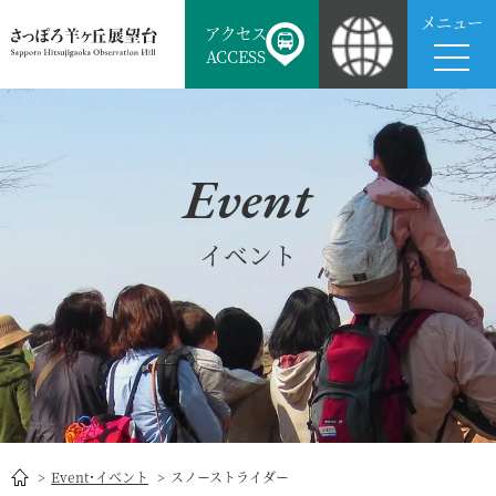
メニュー
アクセス
ACCESS
Event
イベント
Event･イベント
スノーストライダー