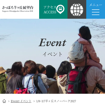
メニュー
アクセス
ACCESS
Event
イベント
Event･イベント
1/8~3/7羊ヶ丘スノーパーク2027