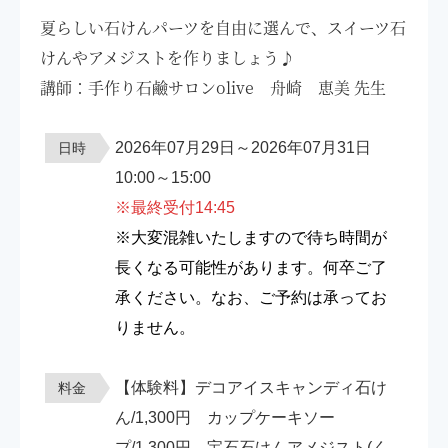
夏らしい石けんパーツを自由に選んで、スイーツ石
けんやアメジストを作りましょう♪
講師：手作り石鹼サロンolive 舟崎 恵美 先生
2026年07月29日～2026年07月31日
日時
10:00～15:00
※最終受付14:45
※大変混雑いたしますので待ち時間が
長くなる可能性があります。何卒ご了
承ください。なお、ご予約は承ってお
りません。
【体験料】デコアイスキャンディ石け
料金
ん/1,300円 カップケーキソー
プ/1,300円 宝石石けんアメジスト(く