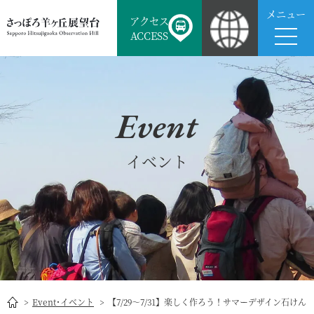
メニュー
アクセス
ACCESS
Event
イベント
Event･イベント
【7/29～7/31】楽しく作ろう！サマーデザイン石けん