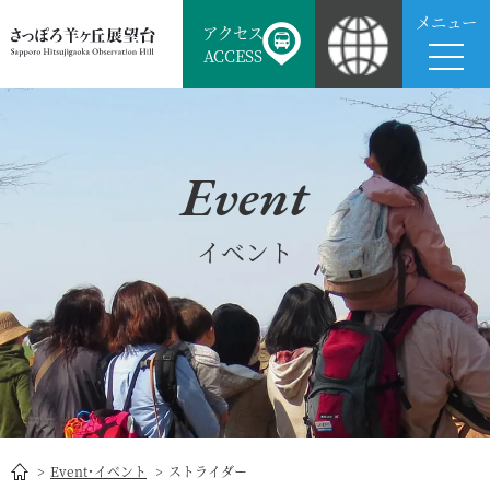
メニュー
アクセス
ACCESS
Event
イベント
Event･イベント
ストライダー