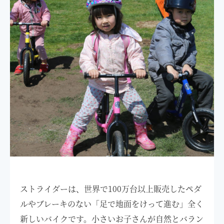
ストライダーは、世界で100万台以上販売したペダ
ルやブレーキのない「足で地面をけって進む」全く
新しいバイクです。小さいお子さんが自然とバラン