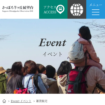
メニュー
アクセス
ACCESS
Event
イベント
Event･イベント
雑貨販売