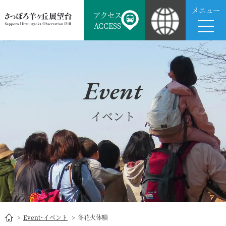
メニュー
アクセス
ACCESS
Event
イベント
Event･イベント
冬花火体験