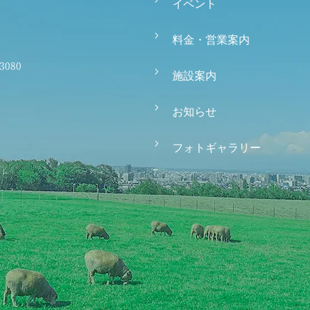
イベント
料金・営業案内
-3080
施設案内
お知らせ
フォトギャラリー