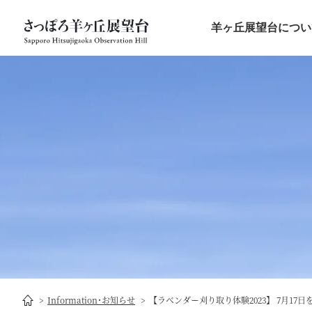
羊ヶ丘展望台につい
Information･お知らせ
【ラベンダー刈り取り体験2023】 7月17