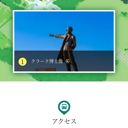
1
クラーク博士像
アクセス