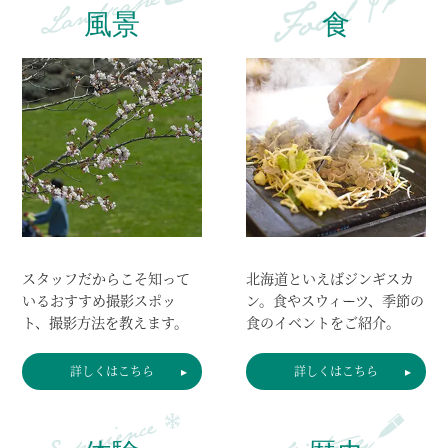
風景
食
スタッフだからこそ知って
北海道といえばジンギスカ
いるおすすめ撮影スポッ
ン。食やスウィーツ、季節の
ト、
撮影方法を教えます。
食のイベントをご紹介。
詳しくはこちら
詳しくはこちら