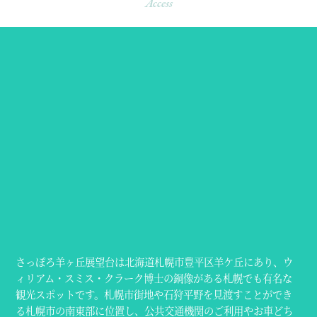
Access
さっぽろ羊ヶ丘展望台は北海道札幌市豊平区羊ケ丘にあり、ウ
ィリアム・スミス・クラーク博士の銅像がある札幌でも有名な
観光スポットです。札幌市街地や石狩平野を見渡すことができ
る札幌市の南東部に位置し、公共交通機関のご利用やお車どち