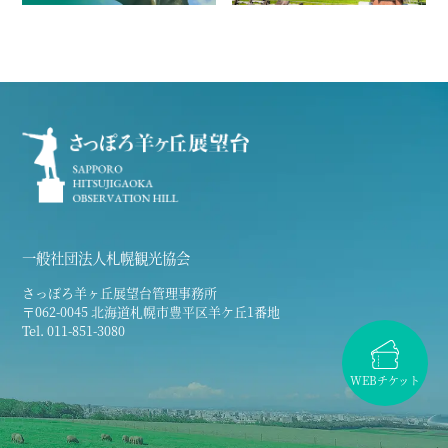
一般社団法人札幌観光協会
さっぽろ羊ヶ丘展望台管理事務所
〒062-0045 北海道札幌市豊平区羊ケ丘1番地
Tel. 011-851-3080
WEBチケット