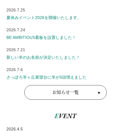
2026.7.25
夏休みイベント2026を開催いたします。
2026.7.24
BE AMBITIOUS看板を設置しました！
2026.7.21
新しい羊のお名前が決定いたしました！
2026.7.6
さっぽろ羊ヶ丘展望台に羊が5頭増えました
お知らせ一覧
E
VENT
2026.4.5