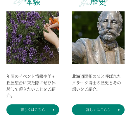
体験
歴史
年間のイベント情報や羊ヶ
北海道開拓の父と呼ばれた
丘展望台に来た際にぜひ体
クラーク博士の歴史と
その
験して頂きたいことをご紹
想いをご紹介。
介。
詳しくはこちら
詳しくはこちら