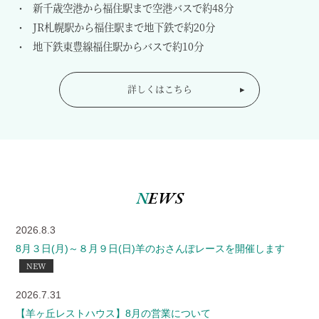
新千歳空港から福住駅まで空港バスで約48分
JR札幌駅から福住駅まで地下鉄で約20分
地下鉄東豊線福住駅からバスで約10分
詳しくはこちら
N
EWS
2026.8.3
8月３日(月)～８月９日(日)羊のおさんぽレースを開催します
NEW
2026.7.31
【羊ヶ丘レストハウス】8月の営業について