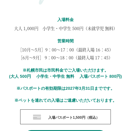
入場料金
大人 1,000円 小学生・中学生 500円（未就学児 無料）
営業時間
［10月～5月］
9：00～17：00（最終入場 16：45）
［6月～9月］
9：00～18：00（最終入場 17：45）
※札幌市民は市民料金でご入場いただけます。
(大人 500円 小学生・中学生 無料 入場パスポート 800円)
※パスポートの有効期限は2027年3月31日までです。
※ペットを連れての入場はご遠慮いただいております。
入場パスポート1,500円（税込）