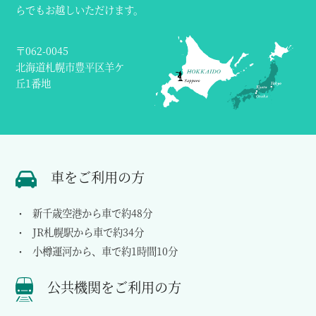
らでもお越しいただけます。
〒062-0045
北海道札幌市豊平区羊ケ
丘1番地
車をご利用の方
新千歳空港から車で約48分
JR札幌駅から車で約34分
小樽運河から、車で約1時間10分
公共機関をご利用の方